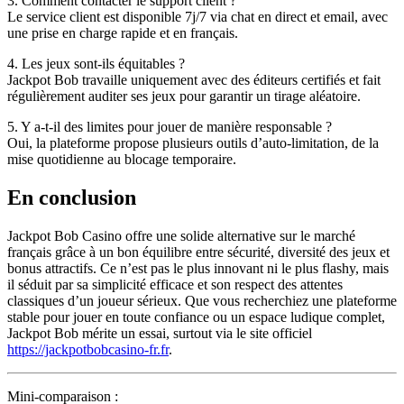
3. Comment contacter le support client ?
Le service client est disponible 7j/7 via chat en direct et email, avec
une prise en charge rapide et en français.
4. Les jeux sont-ils équitables ?
Jackpot Bob travaille uniquement avec des éditeurs certifiés et fait
régulièrement auditer ses jeux pour garantir un tirage aléatoire.
5. Y a-t-il des limites pour jouer de manière responsable ?
Oui, la plateforme propose plusieurs outils d’auto-limitation, de la
mise quotidienne au blocage temporaire.
En conclusion
Jackpot Bob Casino offre une solide alternative sur le marché
français grâce à un bon équilibre entre sécurité, diversité des jeux et
bonus attractifs. Ce n’est pas le plus innovant ni le plus flashy, mais
il séduit par sa simplicité efficace et son respect des attentes
classiques d’un joueur sérieux. Que vous recherchiez une plateforme
stable pour jouer en toute confiance ou un espace ludique complet,
Jackpot Bob mérite un essai, surtout via le site officiel
https://jackpotbobcasino-fr.fr
.
Mini-comparaison :