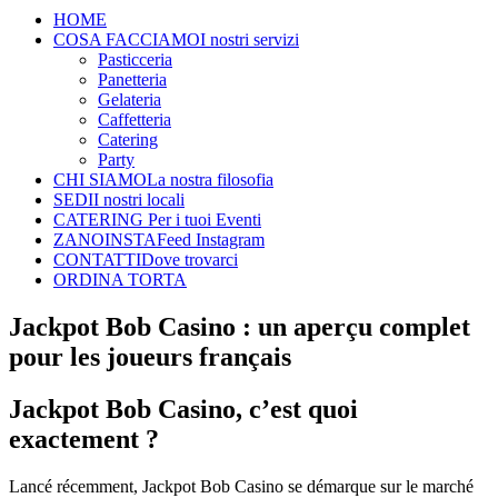
HOME
COSA FACCIAMO
I nostri servizi
Pasticceria
Panetteria
Gelateria
Caffetteria
Catering
Party
CHI SIAMO
La nostra filosofia
SEDI
I nostri locali
CATERING
Per i tuoi Eventi
ZANOINSTA
Feed Instagram
CONTATTI
Dove trovarci
ORDINA TORTA
Jackpot Bob Casino : un aperçu complet
pour les joueurs français
Jackpot Bob Casino, c’est quoi
exactement ?
Lancé récemment, Jackpot Bob Casino se démarque sur le marché