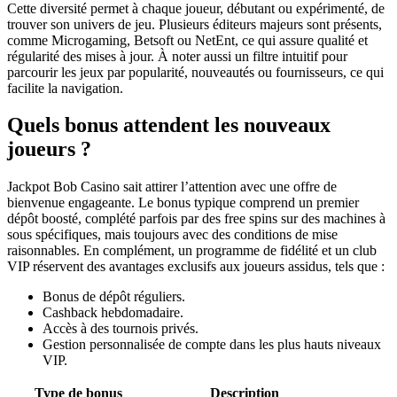
Cette diversité permet à chaque joueur, débutant ou expérimenté, de
trouver son univers de jeu. Plusieurs éditeurs majeurs sont présents,
comme Microgaming, Betsoft ou NetEnt, ce qui assure qualité et
régularité des mises à jour. À noter aussi un filtre intuitif pour
parcourir les jeux par popularité, nouveautés ou fournisseurs, ce qui
facilite la navigation.
Quels bonus attendent les nouveaux
joueurs ?
Jackpot Bob Casino sait attirer l’attention avec une offre de
bienvenue engageante. Le bonus typique comprend un premier
dépôt boosté, complété parfois par des free spins sur des machines à
sous spécifiques, mais toujours avec des conditions de mise
raisonnables. En complément, un programme de fidélité et un club
VIP réservent des avantages exclusifs aux joueurs assidus, tels que :
Bonus de dépôt réguliers.
Cashback hebdomadaire.
Accès à des tournois privés.
Gestion personnalisée de compte dans les plus hauts niveaux
VIP.
Type de bonus
Description