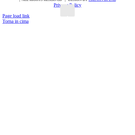
Privacy Policy
Page load link
Torna in cima