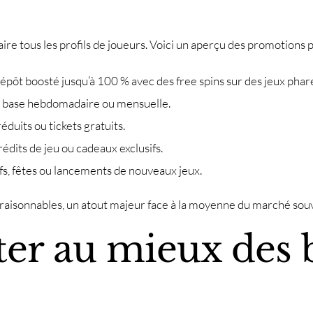
faire tous les profils de joueurs. Voici un aperçu des promotions 
ôt boosté jusqu’à 100 % avec des free spins sur des jeux phar
une base hebdomadaire ou mensuelle.
réduits ou tickets gratuits.
édits de jeu ou cadeaux exclusifs.
s, fêtes ou lancements de nouveaux jeux.
aisonnables, un atout majeur face à la moyenne du marché souv
er au mieux des b