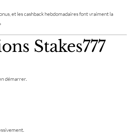
bonus, et les cashback hebdomadaires font vraiment la
»
ions Stakes777
ien démarrer.
essivement.