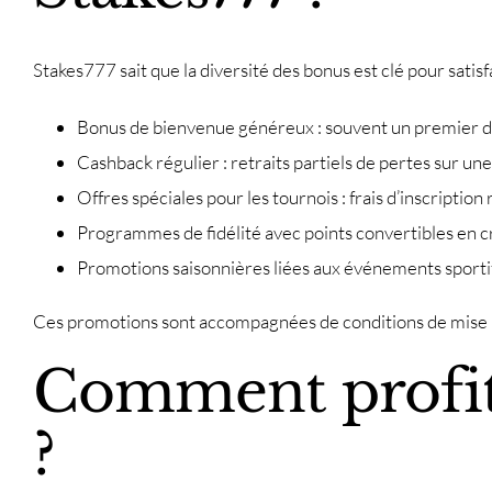
Stakes777 sait que la diversité des bonus est clé pour satis
Bonus de bienvenue généreux : souvent un premier dép
Cashback régulier : retraits partiels de pertes sur 
Offres spéciales pour les tournois : frais d’inscription 
Programmes de fidélité avec points convertibles en cr
Promotions saisonnières liées aux événements sportif
Ces promotions sont accompagnées de conditions de mise r
Comment profit
?