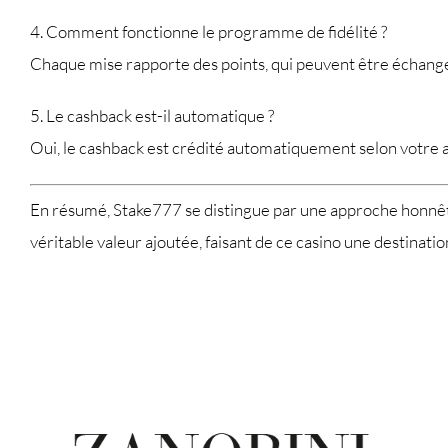
4. Comment fonctionne le programme de fidélité ?
Chaque mise rapporte des points, qui peuvent être échangés
5. Le cashback est-il automatique ?
Oui, le cashback est crédité automatiquement selon votre a
En résumé, Stake777 se distingue par une approche honnête 
véritable valeur ajoutée, faisant de ce casino une destinat