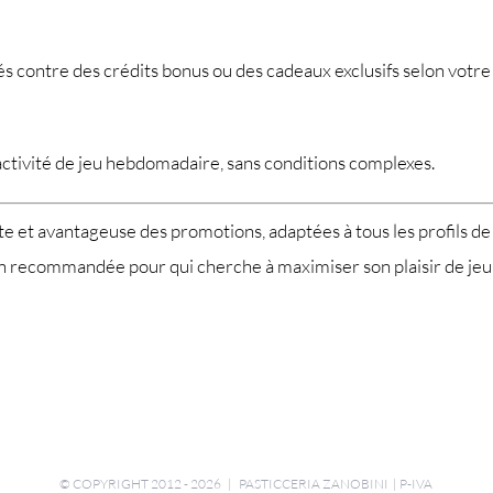
 contre des crédits bonus ou des cadeaux exclusifs selon votre 
ctivité de jeu hebdomadaire, sans conditions complexes.
et avantageuse des promotions, adaptées à tous les profils de j
ion recommandée pour qui cherche à maximiser son plaisir de jeu 
© COPYRIGHT 2012 -
2026 | PASTICCERIA ZANOBINI | P-IVA