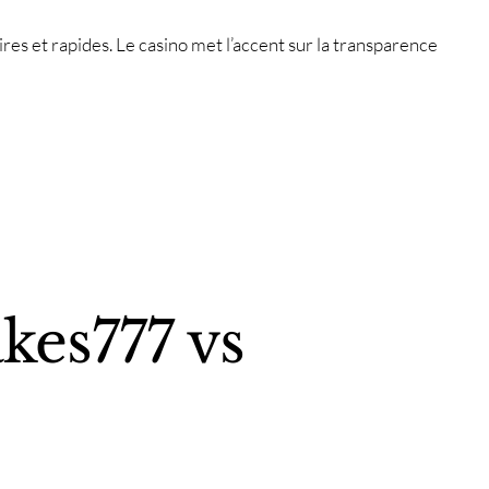
ires et rapides. Le casino met l’accent sur la transparence
kes777 vs