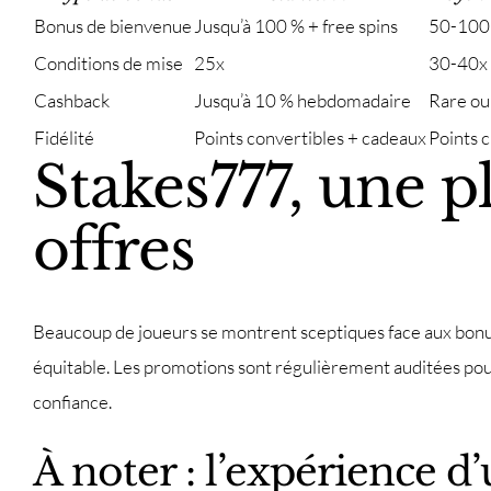
Bonus de bienvenue
Jusqu’à 100 % + free spins
50-100 %
Conditions de mise
25x
30-40x
Cashback
Jusqu’à 10 % hebdomadaire
Rare ou
Fidélité
Points convertibles + cadeaux
Points c
Stakes777, une p
offres
Beaucoup de joueurs se montrent sceptiques face aux bonus 
équitable. Les promotions sont régulièrement auditées pour
confiance.
À noter : l’expérience d