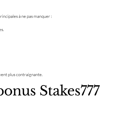
principales à ne pas manquer :
es.
ent plus contraignante.
onus Stakes777