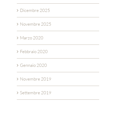
Dicembre 2025
Novembre 2025
Marzo 2020
Febbraio 2020
Gennaio 2020
Novembre 2019
Settembre 2019