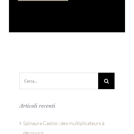
Cerca
per:
Articoli recenti
Spinaura Casino : des multiplicateurs à
découvrir