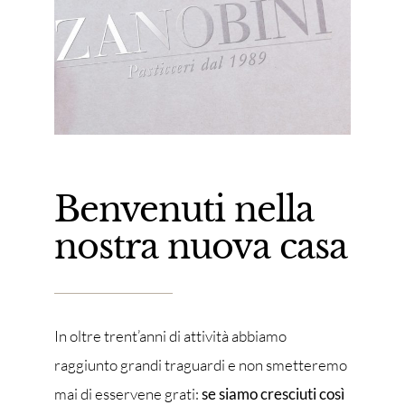
Benvenuti nella
nostra nuova casa
In oltre trent’anni di attività abbiamo
raggiunto grandi traguardi e non smetteremo
mai di esservene grati:
se siamo cresciuti così