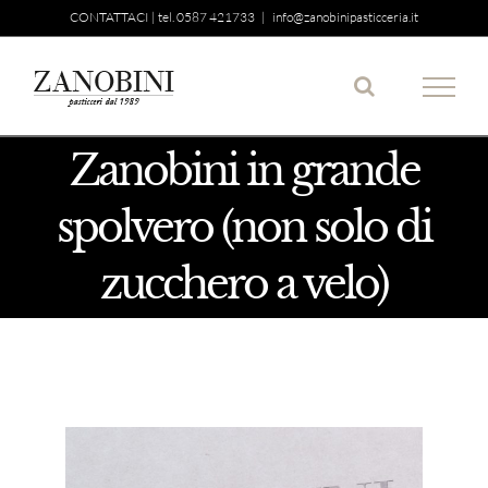
Salta
CONTATTACI | tel. 0587 421733
|
info@zanobinipasticceria.it
al
contenuto
Zanobini in grande
spolvero (non solo di
zucchero a velo)